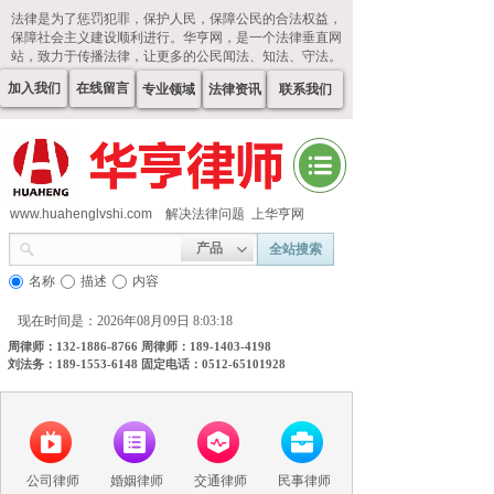
法律是为了惩罚犯罪，保护人民，保障公民的合法权益，
保障社会主义建设顺利进行。华亨网，是一个法律垂直网
站，致力于传播法律，让更多的公民闻法、知法、守法。
加入我们
在线留言
专业领域
法律资讯
联系我们
www.huahenglvshi.com
解决法律问题 上华亨网
产品
全站搜索
名称
描述
内容
现在时间是：2026年08月09日 8:03:18
周律师：132-1886-8766 周律师：189-1403-4198
刘法务：189-1553-6148 固定电话：0512-65101928
公司律师
婚姻律师
交通律师
民事律师