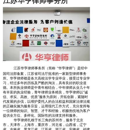
江苏华亨律师事务所
江苏华亨律师事务所（简称
“华亨律师”）是经中
国司法部备案，江苏省司法厅批准的一家新型律师事务
所。华亨律师都是各大高校法学专业毕业，接受过专业学
习，经过多年的历练及严酷的淘汰，具有良好的职业道
德。本所执业律师是中青年相结合，中年律师从业几十年
有丰富的执业经验，青年律师业务精良，华亨律师
以
“诚
信、求实、高效、优质”服务为原则，开拓创新，紧随时
代发展的步伐，以维护委托人的合法权益和国家法律法规
的正确实施为服务宗旨，运用现代工作方式，充分发挥每
一位律师的知识、智慧、才干和经验，积极热忱地为客户
提供全方位、多样化、国际性的法律支持和服务。
华亨律师扎根于长三角的苏州市，
服务于北京
市，天津市，上海市，重庆市，河北省，山西省，辽宁
省，吉林省，黑龙江省，江苏省，浙江省，安徽省，福建