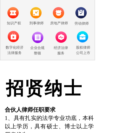
知识产权
刑事律师
房地产律师
劳动律师
数字化经济
股权律师
企业合规
经济法律
法律服务
公司上市
整顿
服务
招
贤
纳
士
合伙人律师任职要求
1、具有扎实的法学专业功底，本科
以上学历，具有硕士、博士以上学