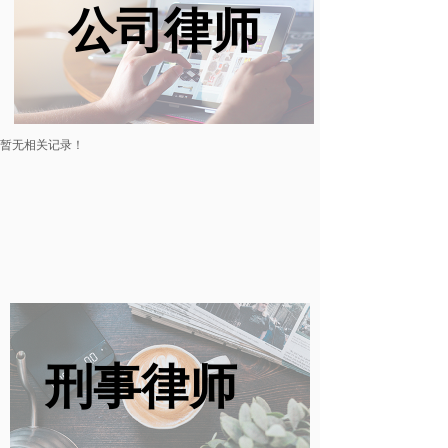
公司律师
暂无相关记录！
刑事律师