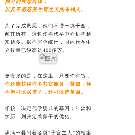
部分同性恋群体；
以及不愿忍受生育之苦的有钱人。
为了完成夙愿，他们不惜一掷千金，
倾其所有。这也使得代孕中介机构越
来越多。据不完全统计，国内代孕中
介数量已经高达400多家。
更夸张的是，在这里，只要你有钱，
你还能获得许多其它服务。譬如，你
不但可以买孩子，还可以选基因。
相貌，决定代孕婴儿的基因；年龄和
学历，则决定着卵子的优劣。
满满一叠附着各类“子宫主人”的档案