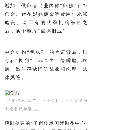
增加，供卵者（业内称“卵妹”）补
偿金、代孕妈妈佣金等费用也水涨
船高。甚至有的代孕机构被查之
后，换个地方“重操旧业”。
中介机构“包成功”的承诺背后，则
存在“换卵”、非亲生、隐瞒胎儿疾
病、出生存缺陷等乱象和伦理、法
律风险。
“子嗣传承”建立了月子会所，里面安放有
十余名代孕婴儿。
薛尉创建的“子嗣传承国际助孕中心”