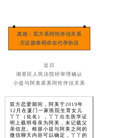
真相：双方系同性伴侣关系
无证据表明存在代孕协议
近日
湖里区人民法院经审理确认
小提与阿美原系同性伴侣关系
双方恋爱期间，阿美于2019年
12月在厦门一家医院生育女儿
丫丫（化名），丫丫出生医学证
明上载明母亲为阿美，未记载父
亲信息。根据小提与阿美之间的
微信聊天内容可以确定，丫丫的