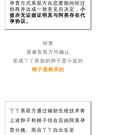
孕育方式系双方在恋爱期间经过
协商并达成一致意见后决定，
小
提亦无证据证明其与阿美存在代
孕协议。
经查
原被告双方均确认
形成丫丫胚胎的卵子是小提的
精子是购买的
丫丫系双方通过辅助生殖技术将
上述卵子和精子结合后由阿美孕
育分娩。而且丫丫自出生至