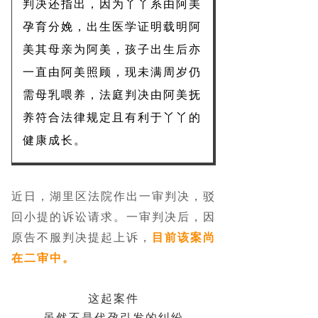
判决还指出，因为丫丫系由阿美
孕育分娩，出生医学证明载明阿
美其母亲为阿美，孩子出生后亦
一直由阿美照顾，现未满周岁仍
需母乳喂养，法庭判决由阿美抚
养符合法律规定且有利于丫丫的
健康成长。
近日，湖里区法院作出一审判决，驳
回小提的诉讼请求。一审判决后，因
原告不服判决提起上诉，
目前该案尚
在二审中。
这起案件
虽然不是代孕引发的纠纷