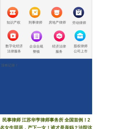
知识产权
刑事律师
房地产律师
劳动律师
数字化经济
股权律师
企业合规
经济法律
法律服务
公司上市
整顿
服务
没有记录！
民事律师 江苏华亨律师事务所 全国首例！2
名女生同居，产下一女！谁才是亲妈？法院这