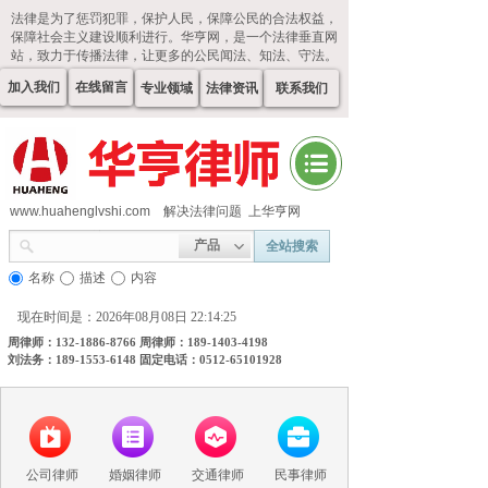
法律是为了惩罚犯罪，保护人民，保障公民的合法权益，
保障社会主义建设顺利进行。华亨网，是一个法律垂直网
站，致力于传播法律，让更多的公民闻法、知法、守法。
加入我们
在线留言
专业领域
法律资讯
联系我们
www.huahenglvshi.com
解决法律问题 上华亨网
产品
全站搜索
名称
描述
内容
现在时间是：2026年08月08日 22:14:26
周律师：132-1886-8766 周律师：189-1403-4198
刘法务：189-1553-6148 固定电话：0512-65101928
公司律师
婚姻律师
交通律师
民事律师