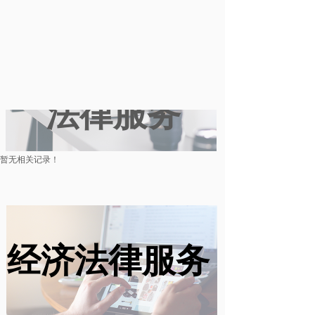
数字化经济
法律服务
暂无相关记录！
经济法律服务