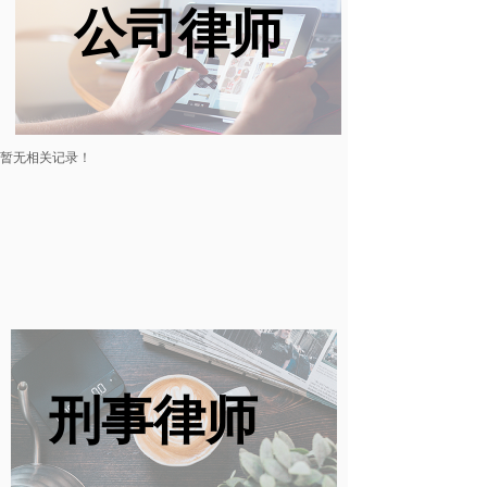
公司律师
暂无相关记录！
刑事律师