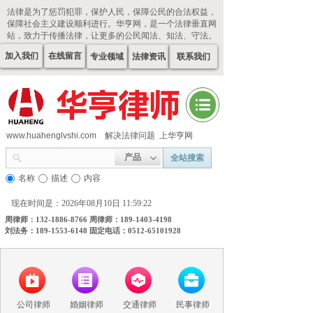
法律是为了惩罚犯罪，保护人民，保障公民的合法权益，
保障社会主义建设顺利进行。华亨网，是一个法律垂直网
站，致力于传播法律，让更多的公民闻法、知法、守法。
加入我们
在线留言
专业领域
法律资讯
联系我们
www.huahenglvshi.com
解决法律问题 上华亨网
产品
全站搜索
名称
描述
内容
现在时间是：2026年08月10日 11:59:22
周律师：132-1886-8766 周律师：189-1403-4198
刘法务：189-1553-6148 固定电话：0512-65101928
公司律师
婚姻律师
交通律师
民事律师