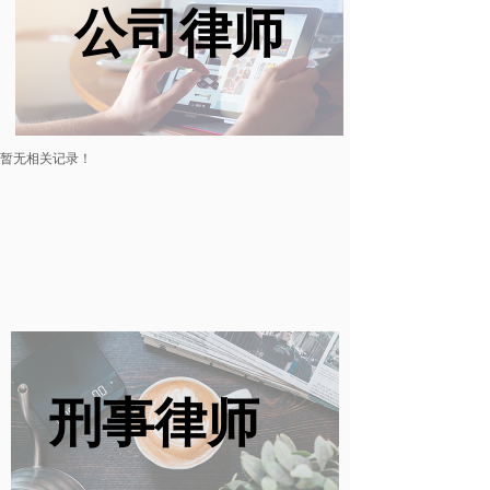
公司律师
暂无相关记录！
刑事律师