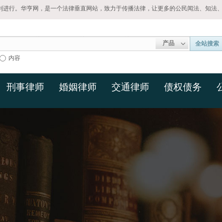
利进行。华亨网，是一个法律垂直网站，致力于传播法律，让更多的公民闻法、知法
产品
全站搜索
内容
刑事律师
婚姻律师
交通律师
债权债务