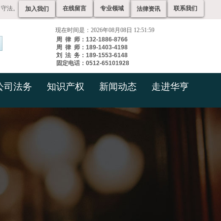
、守法。
在线留言
专业领域
联系我们
加入我们
法律资讯
现在时间是：2026年08月08日 12:52:00
周 律 师：132-1886-8766
周 律 师：189-1403-4198
刘 法 务：189-1553-6148
固定电话：0512-65101928
公司法务
知识产权
新闻动态
走进华亨