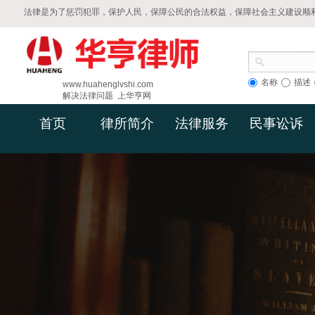
法律是为了惩罚犯罪，保护人民，保障公民的合法权益，保障社会主义建设顺
名称
描述
www.huahenglvshi.com
解决法律问题 上华亨网
首页
律所简介
法律服务
民事讼诉