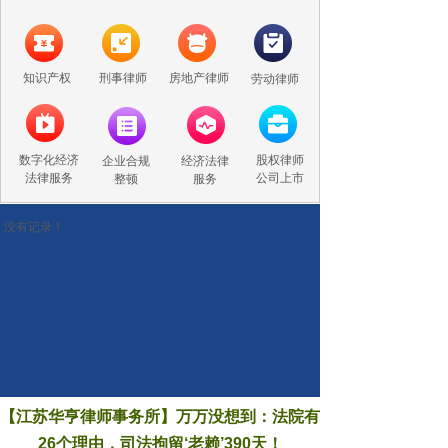
知识产权
刑事律师
房地产律师
劳动律师
数字化经济
股权律师
企业合规
经济法律
法律服务
公司上市
整顿
服务
没有记录！
【江苏华亨律师事务所】万万没想到：法院有
26个理由，司法拘留‘老赖’390天！