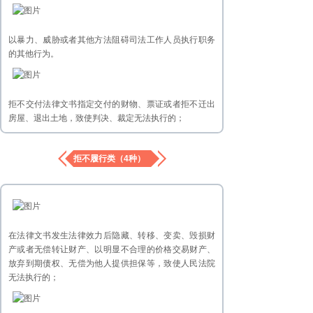
以暴力、威胁或者其他方法阻碍司法工作人员执行职务
的其他行为。
拒不交付法律文书指定交付的财物、票证或者拒不迁出
房屋、退出土地，致使判决、裁定无法执行的；
拒不履行类（4种）
在法律文书发生法律效力后隐藏、转移、变卖、毁损财
产或者无偿转让财产、以明显不合理的价格交易财产、
放弃到期债权、无偿为他人提供担保等，致使人民法院
无法执行的；