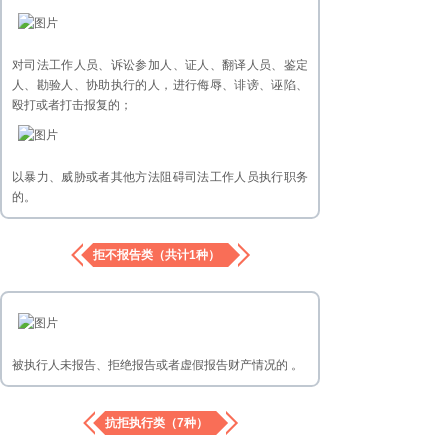
对司法工作人员、诉讼参加人、证人、翻译人员、鉴定
人、勘验人、协助执行的人，进行侮辱、诽谤、诬陷、
殴打或者打击报复的；
以暴力、威胁或者其他方法阻碍司法工作人员执行职务
的。
拒不报告类（共计1种）
被执行人未报告、拒绝报告或者虚假报告财产情况的 。
抗拒执行类（7种）