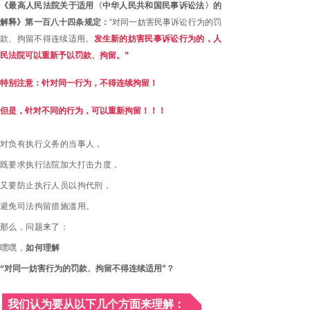
《最高人民法院关于适用〈中华人民共和国民事诉讼法〉的
解释》第一百八十四条规定：
“对同一妨害民事诉讼行为的罚
款、拘留不得连续适用。
发生新的妨害民事诉讼行为的，人
民法院可以重新予以罚款、拘留。”
特别注意：针对同一行为，不得连续拘留！
但是，针对不同的行为，可以重新拘留！！！
对负有执行义务的当事人，
既要求执行法院加大打击力度，
又要防止执行人员以拘代刑，
避免司法拘留措施滥用。
那么，问题来了：
嘿嘿，
如何理解
“对同一妨害行为的罚款、拘留不得连续适用”？
我们认为要从以下几个方面来理解：