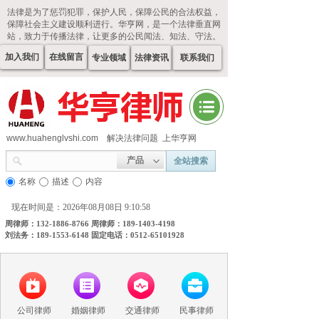
法律是为了惩罚犯罪，保护人民，保障公民的合法权益，
保障社会主义建设顺利进行。华亨网，是一个法律垂直网
站，致力于传播法律，让更多的公民闻法、知法、守法。
加入我们
在线留言
专业领域
法律资讯
联系我们
www.huahenglvshi.com
解决法律问题 上华亨网
产品
全站搜索
名称
描述
内容
现在时间是：2026年08月08日 9:10:58
周律师：132-1886-8766 周律师：189-1403-4198
刘法务：189-1553-6148 固定电话：0512-65101928
公司律师
婚姻律师
交通律师
民事律师