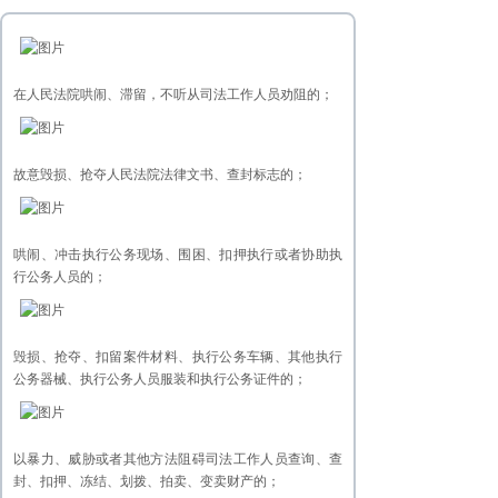
在人民法院哄闹、滞留，不听从司法工作人员劝阻的；
故意毁损、抢夺人民法院法律文书、查封标志的；
哄闹、冲击执行公务现场、围困、扣押执行或者协助执
行公务人员的；
毁损、抢夺、扣留案件材料、执行公务车辆、其他执行
公务器械、执行公务人员服装和执行公务证件的；
以暴力、威胁或者其他方法阻碍司法工作人员查询、查
封、扣押、冻结、划拨、拍卖、变卖财产的；