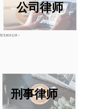
公司律师
暂无相关记录！
刑事律师