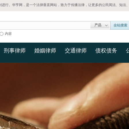
利进行。华亨网，是一个法律垂直网站，致力于传播法律，让更多的公民闻法、知法
产品
全站搜索
内容
刑事律师
婚姻律师
交通律师
债权债务