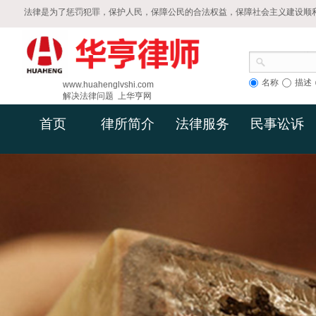
法律是为了惩罚犯罪，保护人民，保障公民的合法权益，保障社会主义建设顺
名称
描述
www.huahenglvshi.com
解决法律问题 上华亨网
首页
律所简介
法律服务
民事讼诉