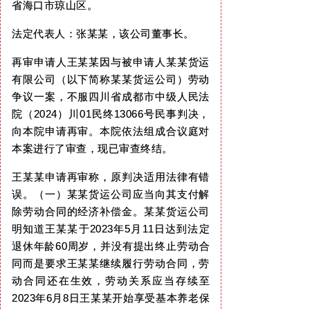
省海口市琼山区。
法定代表人：张某某，该公司董事长。
再审申请人王某某因与被申请人某某货运
有限公司（以下简称某某货运公司）劳动
争议一案，不服四川省成都市中级人民法
院（2024）川01民终13066号民事判决，
向本院申请再审。本院依法组成合议庭对
本案进行了审查，现已审查终结。
王某某申请再审称，原判决适用法律有错
误。（一）某某货运公司应当向其支付解
除劳动合同的经济补偿金。某某货运公司
明知道王某某于2023年5月11日达到法定
退休年龄60周岁，并没有提出终止劳动合
同而是要求王某某继续履行劳动合同，劳
动合同还在生效，劳动关系应当存续至
2023年6月8日王某某开始享受基本养老保