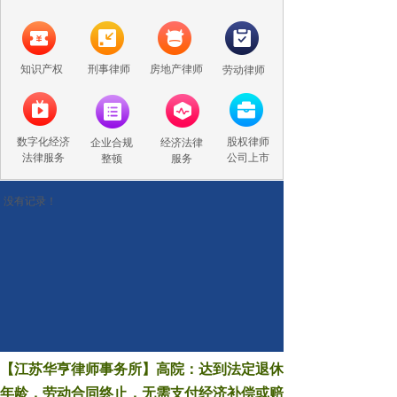
知识产权
刑事律师
房地产律师
劳动律师
数字化经济
股权律师
企业合规
经济法律
法律服务
公司上市
整顿
服务
没有记录！
【江苏华亨律师事务所】高院：达到法定退休
年龄，劳动合同终止，无需支付经济补偿或赔