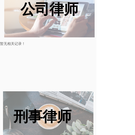
公司律师
暂无相关记录！
刑事律师