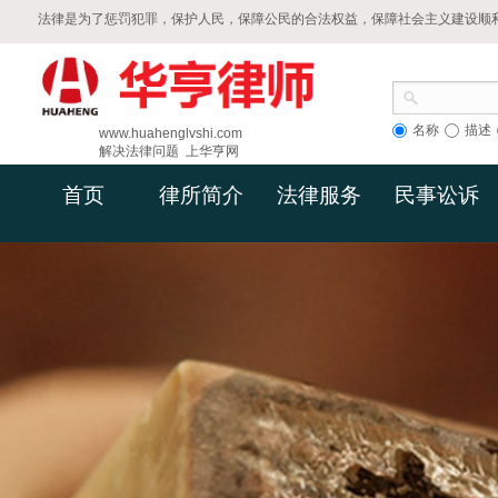
法律是为了惩罚犯罪，保护人民，保障公民的合法权益，保障社会主义建设顺
名称
描述
www.huahenglvshi.com
解决法律问题 上华亨网
首页
律所简介
法律服务
民事讼诉