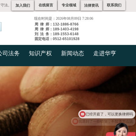
、守法。
在线留言
专业领域
联系我们
加入我们
法律资讯
现在时间是：2026年08月09日 7:28:07
周 律 师：132-1886-8766
周 律 师：189-1403-4198
刘 法 务：189-1553-6148
固定电话：0512-65101928
公司法务
知识产权
新闻动态
走进华亨
我遇到了一些烦恼，不知道怎么说