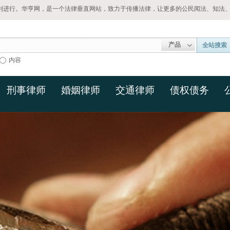
利进行。华亨网，是一个法律垂直网站，致力于传播法律，让更多的公民闻法、知法
产品
全站搜索
内容
刑事律师
婚姻律师
交通律师
债权债务