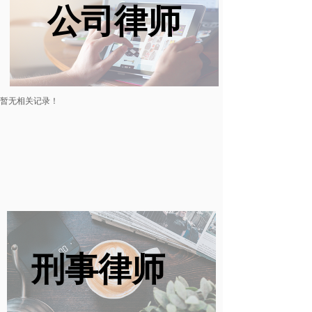
公司律师
暂无相关记录！
刑事律师