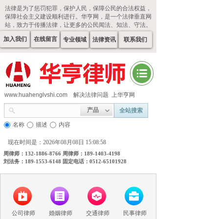
法律是为了惩罚犯罪，保护人民，保障公民的合法权益，
保障社会主义建设顺利进行。华亨网，是一个法律垂直网
站，致力于传播法律，让更多的公民闻法、知法、守法。
加入我们
在线留言
专业领域
法律资讯
联系我们
www.huahenglvshi.com
解决法律问题 上华亨网
产品
全站搜索
名称
描述
内容
现在时间是：2026年08月08日 15:08:58
周律师：132-1886-8766 周律师：189-1403-4198
刘法务：189-1553-6148 固定电话：0512-65101928
公司律师
婚姻律师
交通律师
民事律师