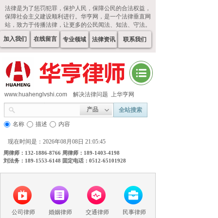
法律是为了惩罚犯罪，保护人民，保障公民的合法权益，
保障社会主义建设顺利进行。华亨网，是一个法律垂直网
站，致力于传播法律，让更多的公民闻法、知法、守法。
加入我们
在线留言
专业领域
法律资讯
联系我们
www.huahenglvshi.com
解决法律问题 上华亨网
产品
全站搜索
名称
描述
内容
现在时间是：2026年08月08日 21:05:45
周律师：132-1886-8766 周律师：189-1403-4198
刘法务：189-1553-6148 固定电话：0512-65101928
公司律师
婚姻律师
交通律师
民事律师