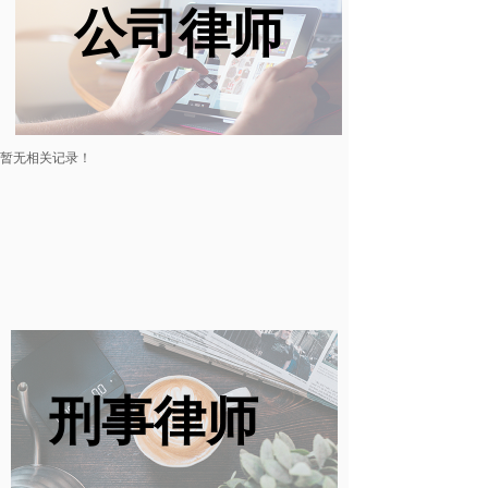
公司律师
暂无相关记录！
刑事律师