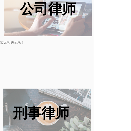
公司律师
暂无相关记录！
刑事律师