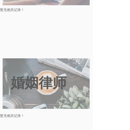
暂无相关记录！
婚姻律师
暂无相关记录！