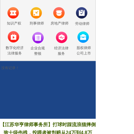
知识产权
刑事律师
房地产律师
劳动律师
数字化经济
股权律师
企业合规
经济法律
法律服务
公司上市
整顿
服务
没有记录！
【江苏华亨律师事务所】打球时踩流浪猫摔倒
致十级伤残，投喂者被判赔从24万到4.8万