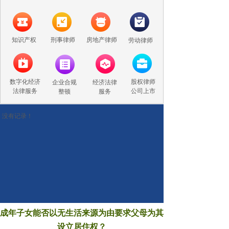
知识产权
刑事律师
房地产律师
劳动律师
数字化经济
股权律师
企业合规
经济法律
法律服务
公司上市
整顿
服务
没有记录！
成年子女能否以无生活来源为由要求父母为其
设立居住权？