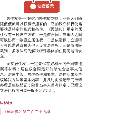
法官提示
居住权是一项特定的物权类型，不是人们随
随便便就可以获得或拥有的，它的设立和行使需
要满足特定的形式和条件。《民法典》规定的居
住权有三种设立方式，一是依合同，当事人之间
可以协商一致设立居住权；二是依遗嘱，立遗嘱
人可以通过遗嘱为他人设立居住权；三是依法院
裁判，多系法院为解决特殊群体的住房问题而设
立。
设立居住权，一定要保存好相应的合同或遗
嘱等材料；居住权合同最好能够包含当事人信
息、房屋坐落、居住条件和要求、居住期限及争
议解决方法等基本内容，并及时向登记部门申请
办理居住权登记；除非当事人另有约定，已经设
立居住权的房屋一般不允许出租。
法条链接
《民法典》第二百二十九条