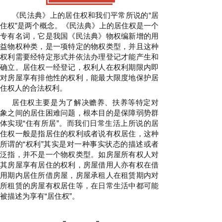
《民法典》上的居住权和我们平常所说的“居
住权”是两个概念。《民法典》上的居住权是一个
专有名词，它是我国《民法典》物权编新增的用
益物权种类，是一项特定的物权类型，并且这种
权利需要经特定形式并依法办理登记才能产生和
确立。居住权一经登记，权利人在权利期限内即
对房屋享有排他性的权利，能最大限度地保护居
住权人的合法权利。
居住权主要是为了解决赡养、扶养等特定对
象之间的居住困难问题，根本目的是保障弱势群
体实现“住有所居”。而我们日常生活上所说的居
住权一般是指居住的权利或者说有权居住，这种
所谓的“权利”其实是对一种事实状态的描述或者
泛指，并不是一个物权类型。如房屋所有权人对
其房屋享有居住的权利，房屋借用人亦有权在借
用期内居住所借房屋，房屋承租人在租赁期内对
所租赁的房屋有权居住等，在日常生活中都可能
被描述为享有“居住权”。