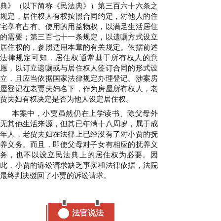
典》（以下简称《民法典》）第三百六十六条之
规定，居住权人有权按照合同约定，对他人的住
宅享有占有、使用的用益物权，以满足生活居住
的需要；第三百七十一条规定，以遗嘱方式设立
居住权的，参照适用本章的有关规定。依据前述
法律规定可知，居住权通常基于所有权人的意
愿，以订立遗嘱或与居住权人签订合同的形式设
立，且应当依据国家法律规定办理登记。涉案房
屋登记在老贾夫妇名下，作为房屋所有权人，老
贾夫妇有权决定是否为他人设定居住权。
本案中，小贾虽然仍在上学读书、除父母外
无其他生活来源，但其已年满十八周岁，属于成
年人，老贾夫妇在法律上已经没有了对小贾的抚
养义务。而且，即使父母对子女有相应的抚养义
务，也不以设立民法典上的居住权为必要。因
此，小贾的诉讼请求缺乏事实和法律依据，法院
最终判决驳回了小贾的诉讼请求。
法官说法