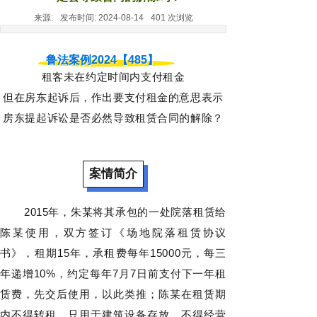
来源:
发布时间:
2024-08-14
401
次浏览
鲁法案例2024【485】
租客未在约定时间内支付租金
但在房东起诉后，作出要支付租金的意思表示
房东提起诉讼是否必然导致租赁合同的解除？
案情简介
2015年，朱某将其承包的一处院落租赁给
陈某使用，双方签订《场地院落租赁协议
书》，租期15年，承租费每年15000元，每三
年递增10%，约定每年7月7日前支付下一年租
赁费，先交后使用，以此类推；陈某在租赁期
内不得转租，只用于建筑设备存放，不得经营