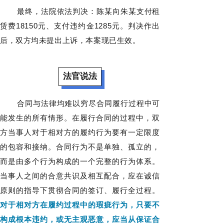
最终，法院依法判决：陈某向朱某支付租
赁费18150元、支付违约金1285元。判决作出
后，双方均未提出上诉，本案现已生效。
法官说法
合同与法律均难以穷尽合同履行过程中可
能发生的所有情形。在履行合同的过程中，双
方当事人对于相对方的履约行为要有一定限度
的包容和接纳。合同行为不是单独、孤立的，
而是由多个行为构成的一个完整的行为体系。
当事人之间的合意共识及相互配合，应在诚信
原则的指导下贯彻合同的签订、履行全过程。
对于相对方在履约过程中的瑕疵行为，只要不
构成根本违约，或无主观恶意，应当从保证合