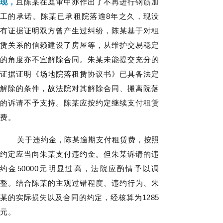
现，
且陈某在庭审中亦作出了不再进行钢筋加
工的承诺。陈某已承租院落逾8年之久，现没
有证据证明双方曾产生过纠纷，陈某基于对租
赁关系的信赖建设了房屋等，从维护交易稳定
的角度亦不宜解除合同。朱某未能提交充分的
证据证明《场地院落租赁协议书》已具备法定
解除的条件，故法院对其解除合同、搬离院落
的诉请不予支持。陈某应按约定继续支付租赁
费。
关于违约金，陈某逾期支付租赁费，按照
约定应当向朱某支付违约金。但朱某诉请的违
约金50000元明显过高，法院应酌情予以调
整。结合陈某的主观过错程度、违约行为、朱
某的实际损失以及合同的约定，经核算为1285
元。